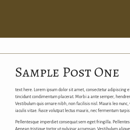
Sample Post One
text here. Lorem ipsum dolor sit amet, consectetur adipiscing el
tincidunt condimentum placerat. Morbi a ante semper, hendrerit 
Vestibulum quis ornare nibh, non facilisis nisl. Mauris leo nunc,
iaculis vitae. Fusce volutpat lectus mauris, nec fermentum turpis
Pellentesque imperdiet consequat sem eget fringilla. Pellentesq
Aenean tristique tortor ut pulvinar accumsan. Vestibulum aliquet 