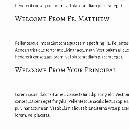
hendrerit consequat lorem, vel placerat diam placerat eget.
Welcome From Fr. Matthew
Pellentesque imperdiet consequat sem eget fringilla. Pellentesq
Aenean tristique tortor ut pulvinar accumsan. Vestibulum aliquet 
hendrerit consequat lorem, vel placerat diam placerat eget.
Welcome From Your Principal
Lorem ipsum dolor sit amet, consectetur adipiscing elit. Vestibu
consequat sem eget fringilla. Pellentesque iaculis lectus sapien
pulvinar accumsan. Vestibulum aliquet blandit urna vitae placera
lorem, vel placerat.